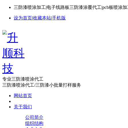
三防漆喷涂加工|电子线路板三防漆涂覆代工|pcb板喷涂
设为首页
|
收藏本站
|
手机版
专业三防漆喷涂代工
三防漆喷涂代工/三防漆小批量打样服务
网站首页
关于我们
公司简介
组织结构