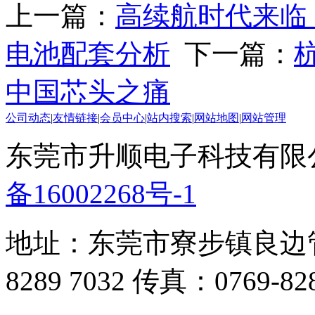
上一篇：
高续航时代来临 
电池配套分析
下一篇：
中国芯头之痛
公司动态
|
友情链接
|
会员中心
|
站内搜索
|
网站地图
|
网站管理
东莞市升顺电子科技有限公司 
备16002268号-1
地址：东莞市寮步镇良边管
8289 7032 传真：0769-828