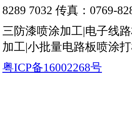
8289 7032 传真：0769-828
三防漆喷涂加工|电子线路
加工|小批量电路板喷涂
粤ICP备16002268号