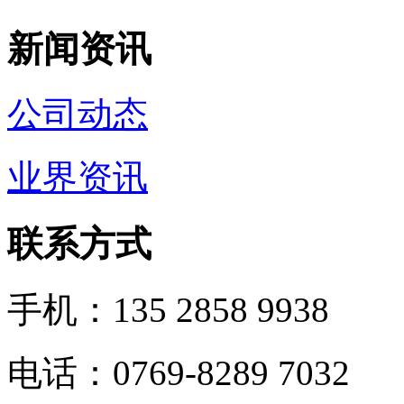
新闻资讯
公司动态
业界资讯
联系方式
手机：135 2858 9938
电话：0769-8289 7032