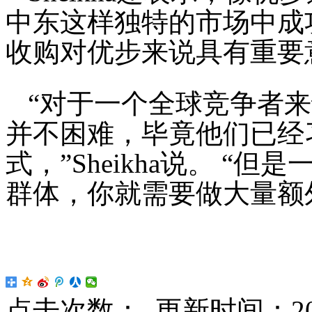
中东这样独特的市场中成
收购对优步来说具有重要
“对于一个全球竞争者来
并不困难，毕竟他们已经
式，”Sheikha说。 
群体，你就需要做大量额
点击次数：
更新时间：2019-