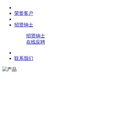
荣誉客户
招贤纳士
招贤纳士
在线应聘
联系我们