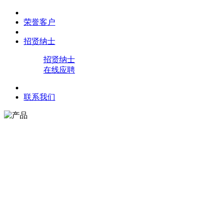
荣誉客户
招贤纳士
招贤纳士
在线应聘
联系我们