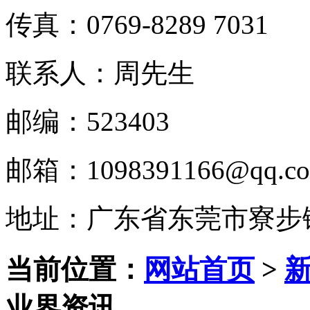
传真：0769-8289 7031
联系人：周先生
邮编：523403
邮箱：1098391166@qq.c
地址：广东省东莞市寮步
当前位置：
网站首页
>
业界资讯