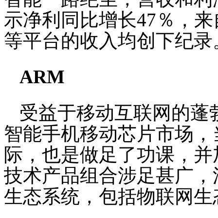
示净利同比增长47％，
等平台的收入均创下纪录
ARM
受益于移动互联网的蓬
智能手机移动芯片市场，
际，也是做足了功课，并
技术产品组合涉足甚广，
生态系统，包括物联网生