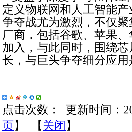
定义物联网和人工智能产
争夺战尤为激烈，不仅聚
厂商，包括谷歌、苹果、
加入，与此同时，围绕芯
长，与巨头争夺细分应用
点击次数：
更新时间：2018-
页
】 【
关闭
】