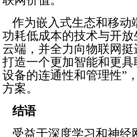
作为嵌入式生态和移动端
功耗低成本的技术与开放
云端，并全力向物联网挺
打造一个更加智能和更具
设备的连通性和管理性”
方案。
结语
受益于深度学习和神经