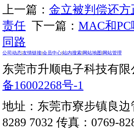
上一篇：
金立被判偿还方
责任
下一篇：
MAC和P
同路
公司动态
|
友情链接
|
会员中心
|
站内搜索
|
网站地图
|
网站管理
东莞市升顺电子科技有限公司 
备16002268号-1
地址：东莞市寮步镇良边管
8289 7032 传真：0769-828