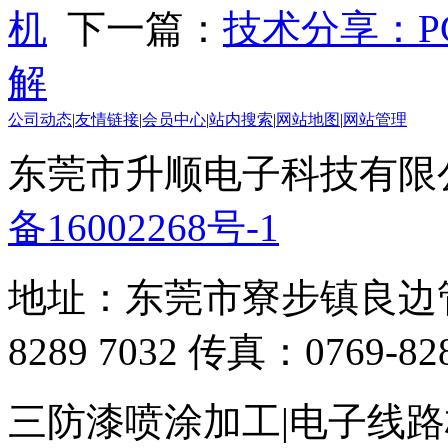
机
下一篇：
技术分享：P
解
公司动态
|
友情链接
|
会员中心
|
站内搜索
|
网站地图
|
网站管理
东莞市升顺电子科技有限公司 
备16002268号-1
地址：东莞市寮步镇良边管
8289 7032 传真：0769-828
三防漆喷涂加工|电子线路