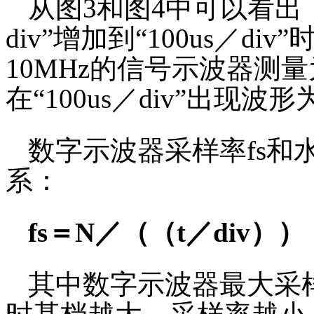
从图3和图4中可以看出，
div”增加到“100us／
10MHz的信号示波器测量
在“100us／div”出现波
数字示波器采样率fs和水
系：
fs＝N／（（t／div））
其中数字示波器最大采