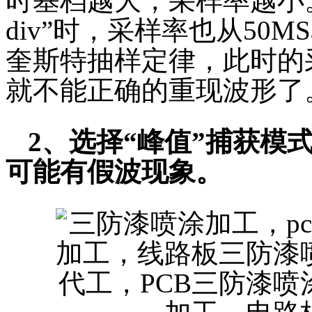
时基档越大，采样率越小。水
div”时，采样率也从50M
奎斯特抽样定律，此时的
就不能正确的重现波形了
2、选择“峰值”捕获模
可能有假波现象。