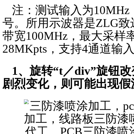
注：测试输入为10MHz
号。所用示波器是ZLG致远
带宽100MHz，最大采样
28MKpts，支持4通道输
1、旋转“t／div”旋
剧烈变化，则可能出现假