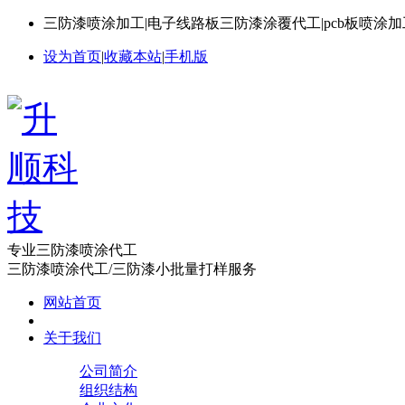
三防漆喷涂加工|电子线路板三防漆涂覆代工|pcb板喷涂
设为首页
|
收藏本站
|
手机版
专业三防漆喷涂代工
三防漆喷涂代工/三防漆小批量打样服务
网站首页
关于我们
公司简介
组织结构