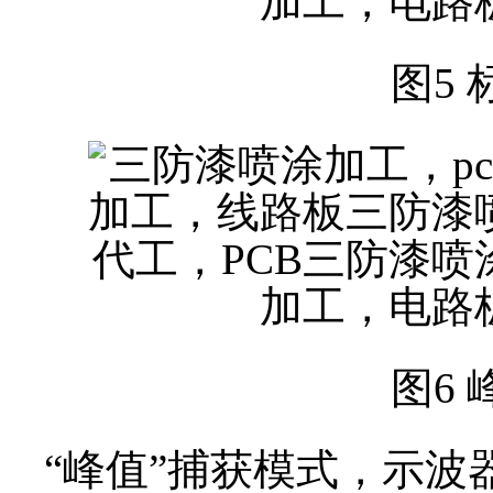
图5
图6
“峰值”捕获模式，示