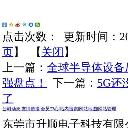
点击次数：
更新时间：2018-
页
】 【
关闭
】
上一篇：
全球半导体设备厂商
强盘点！
下一篇：
5G
了
公司动态
|
友情链接
|
会员中心
|
站内搜索
|
网站地图
|
网站管理
东莞市升顺电子科技有限公司 