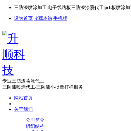
三防漆喷涂加工|电子线路板三防漆涂覆代工|pcb板喷涂
设为首页
|
收藏本站
|
手机版
专业三防漆喷涂代工
三防漆喷涂代工/三防漆小批量打样服务
网站首页
关于我们
公司简介
组织结构