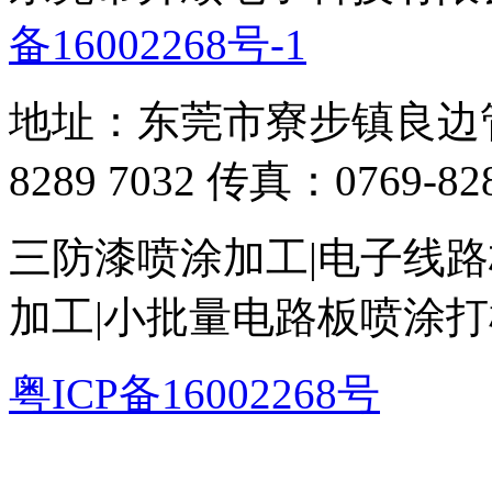
备16002268号-1
地址：东莞市寮步镇良边管
8289 7032 传真：0769-828
三防漆喷涂加工|电子线路
加工|小批量电路板喷涂
粤ICP备16002268号